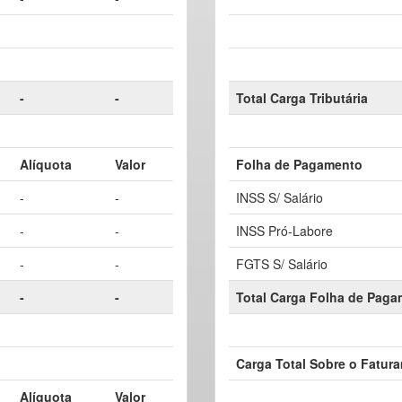
-
-
Total Carga Tributária
Alíquota
Valor
Folha de Pagamento
-
-
INSS S/ Salário
-
-
INSS Pró-Labore
-
-
FGTS S/ Salário
-
-
Total Carga Folha de Pag
Carga Total Sobre o Fatur
Alíquota
Valor