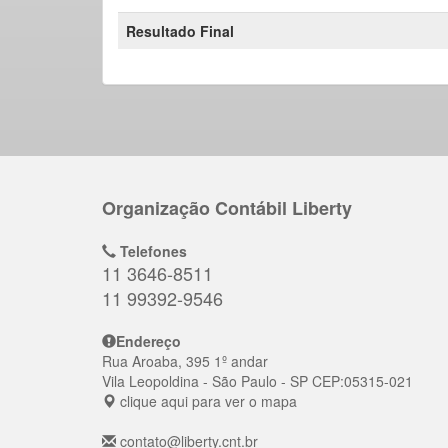
Resultado Final
Organização Contábil Liberty
Telefones
11 3646-8511
11 99392-9546
Endereço
Rua Aroaba, 395 1º andar
Vila Leopoldina
- São Paulo - SP
CEP:
05315-021
clique aqui para ver o mapa
contato@liberty.cnt.br