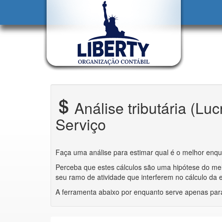
Análise tributária (Lu
Serviço
Faça uma análise para estimar qual é o melhor enqu
Perceba que estes cálculos são uma hipótese do mel
seu ramo de atividade que interferem no cálculo da e
A ferramenta abaixo por enquanto serve apenas pa