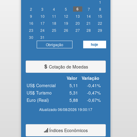
1
6
2
3
4
5
7
8
9
10
11
12
13
14
15
16
17
18
19
20
21
22
23
24
25
26
27
28
29
30
31
hoje
Obrigação
Cotação de Moedas
Valor
Variação
US$ Comercial
5,11
-0,41%
US$ Turismo
5,31
-0,47%
Euro (Real)
5,88
-0,67%
Atualizado 06/08/2026 19:00:17
Índices Econômicos