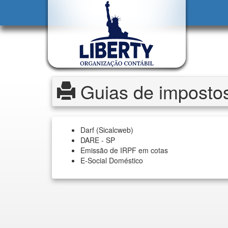
Guias de imposto
Darf (Sicalcweb)
DARE - SP
Emissão de IRPF em cotas
E-Social Doméstico