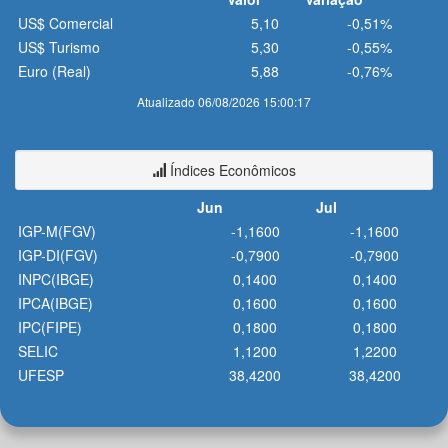
US$ Comercial
5,10
-0,51%
US$ Turismo
5,30
-0,55%
Euro (Real)
5,88
-0,76%
Atualizado 06/08/2026 15:00:17
Índices Econômicos
Jun
Jul
IGP-M(FGV)
-1,1600
-1,1600
IGP-DI(FGV)
-0,7900
-0,7900
INPC(IBGE)
0,1400
0,1400
IPCA(IBGE)
0,1600
0,1600
IPC(FIPE)
0,1800
0,1800
SELIC
1,1200
1,2200
UFESP
38,4200
38,4200