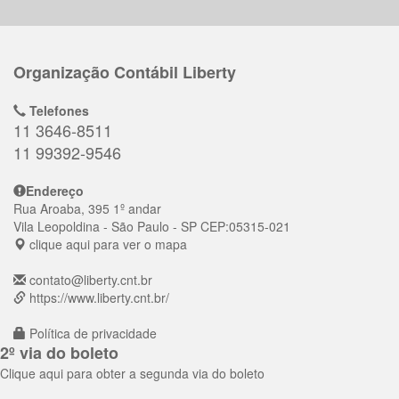
Organização Contábil Liberty
Telefones
11 3646-8511
11 99392-9546
Endereço
Rua Aroaba, 395 1º andar
Vila Leopoldina
- São Paulo - SP
CEP:
05315-021
clique aqui para ver o mapa
contato@liberty.cnt.br
https://www.liberty.cnt.br/
Política de privacidade
2º via do boleto
Clique aqui para obter a segunda via do boleto