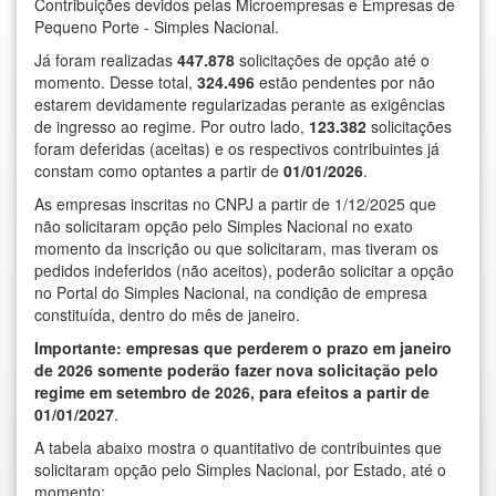
Contribuições devidos pelas Microempresas e Empresas de
Pequeno Porte - Simples Nacional.
Já foram realizadas
447.878
solicitações de opção até o
momento. Desse total,
324.496
estão pendentes por não
estarem devidamente regularizadas perante as exigências
de ingresso ao regime. Por outro lado,
123.382
solicitações
foram deferidas (aceitas) e os respectivos contribuintes já
constam como optantes a partir de
01/01/2026
.
As empresas inscritas no CNPJ a partir de 1/12/2025 que
não solicitaram opção pelo Simples Nacional no exato
momento da inscrição ou que solicitaram, mas tiveram os
pedidos indeferidos (não aceitos), poderão solicitar a opção
no Portal do Simples Nacional, na condição de empresa
constituída, dentro do mês de janeiro.
Importante: empresas que perderem o prazo em janeiro
de 2026 somente poderão fazer nova solicitação pelo
regime em setembro de 2026, para efeitos a partir de
01/01/2027
.
A tabela abaixo mostra o quantitativo de contribuintes que
solicitaram opção pelo Simples Nacional, por Estado, até o
momento: